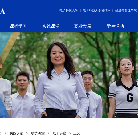
电子科技大学
电子科技大学研招网
经济与管理学院
课程学习
实践课堂
职业发展
学生活动
页
>
实践课堂
>
明势讲堂
>
线下讲座
>
正文