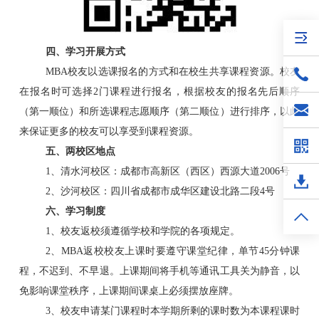
四、学习开展方式
MBA校友以选课报名的方式和在校生共享课程资源。校友
在报名时可选择2门课程进行报名，根据校友的报名先后顺序
（第一顺位）和所选课程志愿顺序（第二顺位）进行排序，以此
来保证更多的校友可以享受到课程资源。
五、两校区地点
1、清水河校区：成都市高新区（西区）西源大道2006号
2、沙河校区：四川省成都市成华区建设北路二段4号
六、学习制度
1、校友返校须遵循学校和学院的各项规定。
2、MBA返校校友上课时要遵守课堂纪律，单节45分钟课
程，不迟到、不早退。上课期间将手机等通讯工具关为静音，以
免影响课堂秩序，上课期间课桌上必须摆放座牌。
3、校友申请某门课程时本学期所剩的课时数为本课程课时