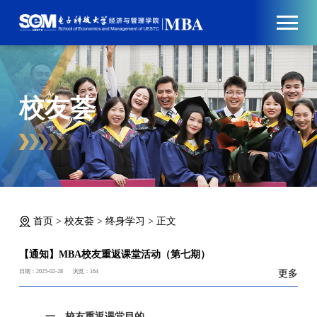
校友荟
首页
>
校友荟
>
终身学习
>
正文
【通知】MBA校友重返课堂活动（第七期）
日期：2025-02-28
浏览：
164
更多
一、校友重返课堂目的