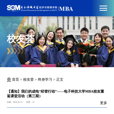
校友荟
首页
>
校友荟
>
终身学习
>
正文
【通知】我们的成电“经管行动”——电子科技大学MBA校友重
返课堂活动（第三期）
日期：2023-02-21
浏览：
32
更多