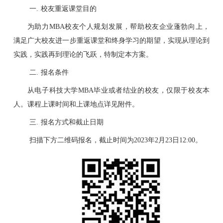
一.
校友重返课堂目的
为助力
MBA
校友个人规划发展，帮助校友企业蓬勃向上，
满足广大校友进一步重返课堂和终身学习的期望，实现从理论到
实践，实践再到理论的飞跃，特制定本方案。
二.
报名条件
从电子科技大学
MBA
毕业或者结业的校友，仅限于校友本
人。课程上课时间和上课地点详见附件。
三.
报名方式和截止日期
扫描
下方二维码
报名，截止时间为
2023
年
2
月
23
日
12:00
。