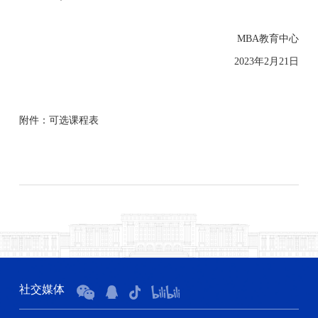
MBA
教育中心
2023
年
2
月
21
日
附件：可选课程表
社交媒体