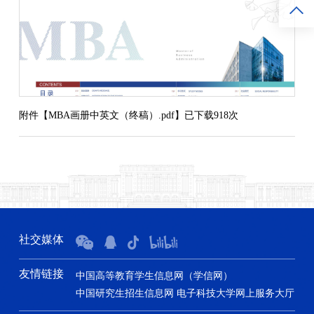
附件【
MBA画册中英文（终稿）.pdf
】已下载
918
次
第 3 页
社交媒体
友情链接
中国高等教育学生信息网（学信网）
中国研究生招生信息网
电子科技大学网上服务大厅
第 4 页