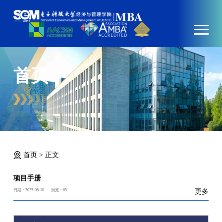
首页
首页
>
正文
项目手册
日期：2025-06-18
浏览：
65
更多