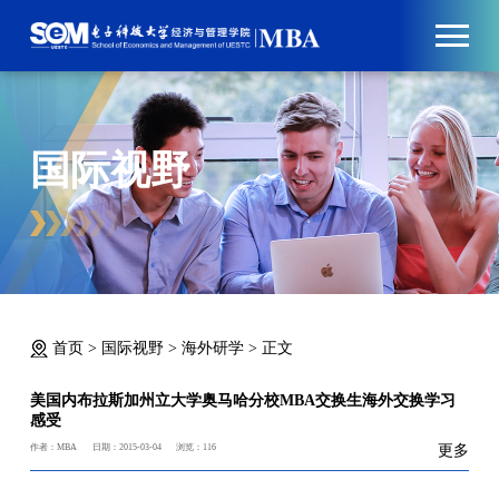
国际视野
首页
>
国际视野
>
海外研学
>
正文
美国内布拉斯加州立大学奥马哈分校MBA交换生海外交换学习
感受
作者：MBA
日期：2015-03-04
浏览：
116
更多