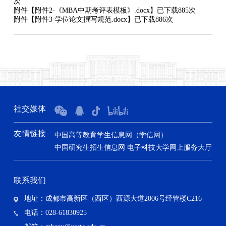
次
附件【
附件2-《MBA中期考评表模板》.docx
】已下载
885
次
附件【
附件3-学位论文撰写规范.docx
】已下载
886
次
社交媒体
友情链接
中国高等教育学生信息网（学信网）
中国研究生招生信息网
电子科技大学网上服务大厅
联系我们
地址：成都市高新区（西区）西源大道2006号经管楼C216
电话：028-61830925