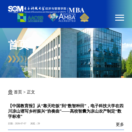
首页
首页
>
正文
【中国教育报】从“靠天吃饭”到“数智种田”，电子科技大学在四
川凉山谱写乡村振兴“协奏曲”——高校智囊为凉山农产制定“数
字标准”
日期：2026-07-07
浏览：
29
更多