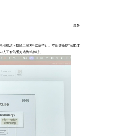
更多
28期在沙河校区二教304教室举行。本期讲座以“智能体
校内人工智能爱好者到场聆听。