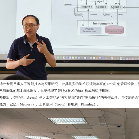
博士长期从事人工智能技术与应用研究，兼具扎实的学术积淀与丰富的企业科创管理经验，已
从智能体的基本概念出发，系统梳理了智能体技术的核心构成与运行机制。
师指出，智能体（Agent）是人工智能从“被动响应”走向“主动执行”的关键跃迁。与传统
力：记忆（Memory）、工具使用（Tools）和规划（Planning）。