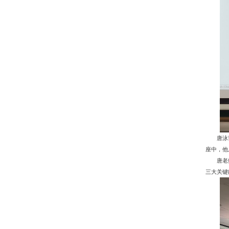
唐泳
座中，他
唐老
三大关键能