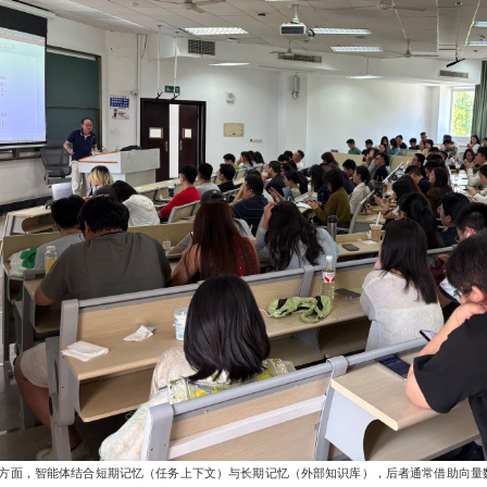
方面，智能体结合短期记忆（任务上下文）与长期记忆（外部知识库），后者通常借助向量