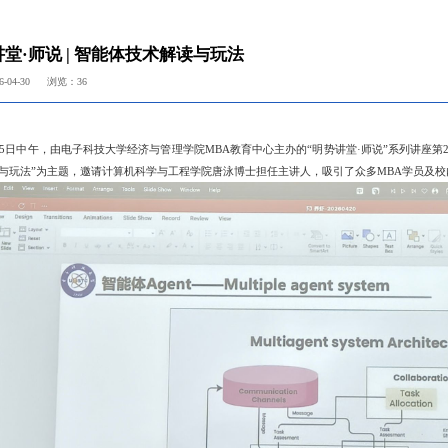
堂·师说 | 智能体技术解读与玩法
-04-30
浏览：
36
25日中午，由电子科技大学经济与管理学院MBA教育中心主办的“明势讲堂·师说”系列讲座第
与玩法”为主题，邀请计算机科学与工程学院唐泳博士担任主讲人，吸引了众多MBA学员及